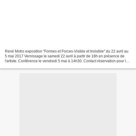
René Motro exposition "Formes et Forces-Visible et Invisible" du 22 avril au
5 mai 2017 Vernissage le samedi 22 avril à partir de 18h en présence de
l'artiste. Conférence le vendredi 5 mai à 14h30. Contact réservation pour la
conférence : tél : 07 83...