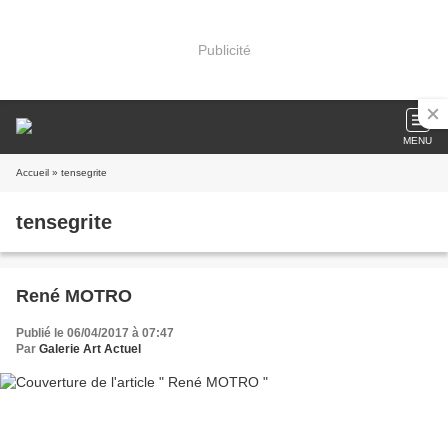
Publicité
MENU
Accueil
» tensegrite
tensegrite
René MOTRO
Publié le 06/04/2017 à 07:47
Par
Galerie Art Actuel