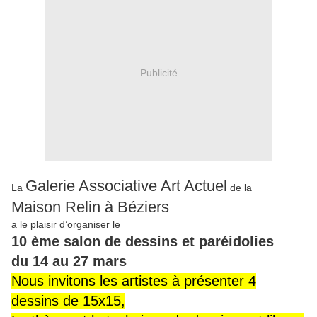
Publicité
Galerie Associative Art Actuel
La
de la
Maison Relin à Béziers
a le plaisir d’organiser le
10 ème salon de dessins et paréidolies
du 14 au 27 mars
Nous invitons les artistes à présenter 4
dessins de 15x15,